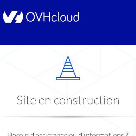
Site en construction
Besoin d'assistance ou d'informations ?